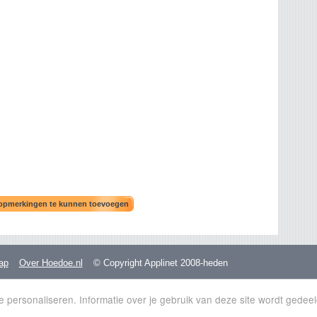
ap
Over Hoedoe.nl
© Copyright Applinet 2008-heden
personaliseren. Informatie over je gebruik van deze site wordt gedeeld