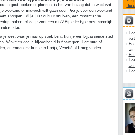
dat je gaat boeken of plannen, is het van belang dat je weet wat
Hoe
n je weekend of midweek wilt gaan doen. Ga je voor een weekend
eem shoppen, wil je juist cultuur snuiven, een romantische
entrip maken, of ga je voor een mix? Bij ieder type past namelijk
andere stad.
Hoe
a je weet waar je naar op zoek bent, kun je een bijpassende stad
bui
en. Winkelen doe je bijvoorbeeld in Antwerpen, Hamburg of
Hoe
en, en romantiek kun je in Parijs, Venetië of Praag vinden.
win
Hoe
Hoe
wer
Hoe