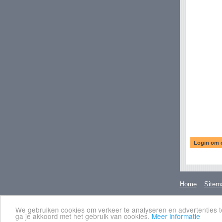
Home
Sitem
We gebruiken cookies om verkeer te analyseren en advertenties te 
ga je akkoord met het gebruik van cookies.
Meer informatie