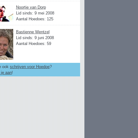
Noortje van Dorp
Lid sinds: 9 mei 2008
Aantal Hoedoes: 125
Bastienne Wentzel
Lid sinds: 9 juni 2008
Aantal Hoedoes: 59
je ook
schrijven voor Hoedoe
?
 je aan
!