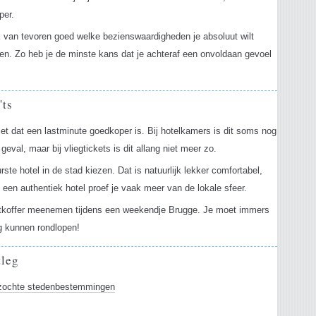
per.
 van tevoren goed welke bezienswaardigheden je absoluut wilt
n. Zo heb je de minste kans dat je achteraf een onvoldaan gevoel
'ts
et dat een lastminute goedkoper is. Bij hotelkamers is dit soms nog
 geval, maar bij vliegtickets is dit allang niet meer zo.
rste hotel in de stad kiezen. Dat is natuurlijk lekker comfortabel,
 een authentiek hotel proef je vaak meer van de lokale sfeer.
tkoffer meenemen tijdens een weekendje Brugge. Je moet immers
g kunnen rondlopen!
tleg
zochte stedenbestemmingen