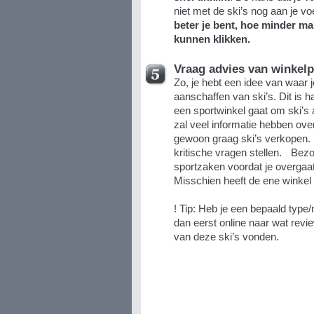
niet met de ski’s nog aan je vo
beter je bent, hoe minder mak
kunnen klikken.
Vraag advies van winkel
Zo, je hebt een idee van waar je
aanschaffen van ski’s. Dit is h
een sportwinkel gaat om ski’s 
zal veel informatie hebben over
gewoon graag ski’s verkopen. 
kritische vragen stellen. Bez
sportzaken voordat je overgaat
Misschien heeft de ene winkel 
! Tip: Heb je een bepaald type
dan eerst online naar wat revi
van deze ski’s vonden.