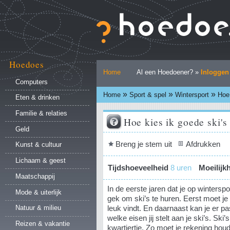
Ga
naar
inhoud.
|
Ga
naar
Hoedoes
Persoonlijke
navigatie
Home
Al een Hoedoener? »
Inloggen
hulpmiddelen
Computers
»
»
»
Home
Sport & spel
Wintersport
Hoe 
Eten & drinken
Familie & relaties
Hoe kies ik goede ski's
Geld
Document
Breng je stem uit
Afdrukken
Kunst & cultuur
acties
Lichaam & geest
Tijdshoeveelheid
8 uren
Moeilijk
Maatschappij
In de eerste jaren dat je op winterspo
Mode & uiterlijk
gek om ski’s te huren. Eerst moet je 
leuk vindt. En daarnaast kan je er p
Natuur & milieu
welke eisen jij stelt aan je ski’s. Ski’
Reizen & vakantie
kwartiertje. Zo moet je rekening hou