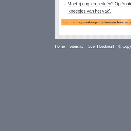
Moet jij nog leren skiën? Op Youtu
'kneepjes van het vak'.
Home
Sitemap
Over Hoedoe.nl
© Copyr