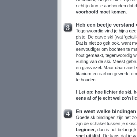
richtlijn kun je aanhouden dat 
voorhoofd moet komen
.
Heb een beetje verstand 
Tegenwoordig vind je bijna ge
piste. De carve ski (wat ‘getaill
Dat is niet zo gek ook, want me
eenvoudiger om bochten te ma
hout gemaakt, tegenwoordig wo
vulling van de ski. Meest gebr
en glasvezel. Maar daarnaast 
titanium en carbon gewerkt om
te houden.
! Let op: hoe lichter de ski, 
eens af of je echt wel zo’n li
En weet welke bindingen 
Goede skibindingen zijn net zo 
zijn de schakel tussen je skis
beginner
, dan is het belangrij
snel uitklikt
. De kans dat je val