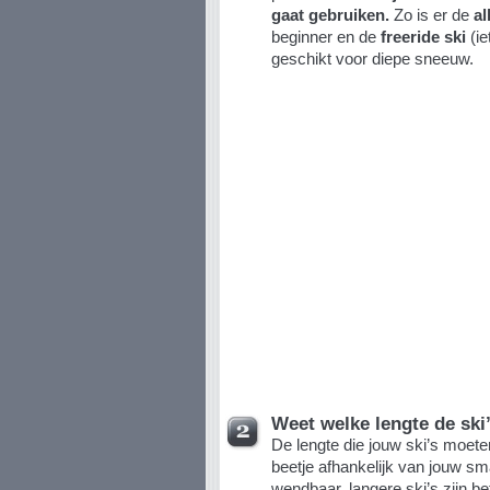
gaat gebruiken.
Zo is er de
al
beginner en de
freeride ski
(ie
geschikt voor diepe sneeuw.
Weet welke lengte de ski
De lengte die jouw ski’s moeten
beetje afhankelijk van jouw sm
wendbaar, langere ski’s zijn be