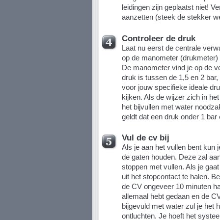
leidingen zijn geplaatst niet! 
aanzetten (steek de stekker we
Controleer de druk
Laat nu eerst de centrale verw
op de manometer (drukmeter) of
De manometer vind je op de v
druk is tussen de 1,5 en 2 bar
voor jouw specifieke ideale dr
kijken. Als de wijzer zich in he
het bijvullen met water noodzak
geldt dat een druk onder 1 bar e
Vul de cv bij
Als je aan het vullen bent kun
de gaten houden. Deze zal aa
stoppen met vullen. Als je gaat
uit het stopcontact te halen. B
de CV ongeveer 10 minuten haa
allemaal hebt gedaan en de C
bijgevuld met water zul je he
ontluchten. Je hoeft het syste