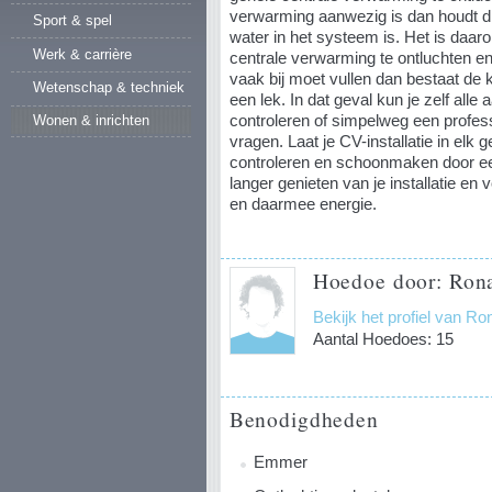
verwarming aanwezig is dan houdt dit
Sport & spel
water in het systeem is. Het is daar
Werk & carrière
centrale verwarming te ontluchten en 
vaak bij moet vullen dan bestaat de 
Wetenschap & techniek
een lek. In dat geval kun je zelf alle
controleren of simpelweg een profess
Wonen & inrichten
vragen. Laat je CV-installatie in elk
controleren en schoonmaken door een
langer genieten van je installatie en
en daarmee energie.
Hoedoe door: Rona
Bekijk het profiel van Ro
Aantal Hoedoes: 15
Benodigdheden
Emmer