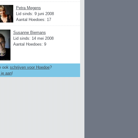
Petra Megens
Lid sinds: 9 juni 2008
Aantal Hoedoes: 17
Susanne Biemans
Lid sinds: 14 mei 2008
Aantal Hoedoes: 9
je ook
schrijven voor Hoedoe
?
 je aan
!