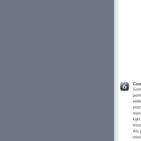
Cam
Soms
pori
iede
enor
mens
kijk
mind
Als 
mind