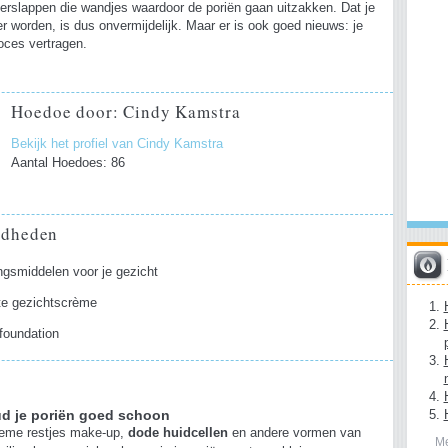
verslappen die wandjes waardoor de poriën gaan uitzakken. Dat je
er worden, is dus onvermijdelijk. Maar er is ook goed nieuws: je
oces vertragen.
Hoedoe door: Cindy Kamstra
Bekijk het profiel van Cindy Kamstra
Aantal Hoedoes: 86
gdheden
ngsmiddelen voor je gezicht
ste gezichtscrème
foundation
d je poriën goed schoon
eme restjes make-up,
dode huidcellen
en andere vormen van
Me